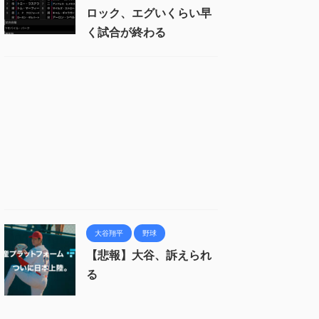
ロック、エグいくらい早
く試合が終わる
大谷翔平
野球
【悲報】大谷、訴えられ
る