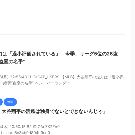
力は「過小評価されている」 今季、リーグ5位の26盗
盗塁の名手”
18(月) 22:55:43.11 ID:CAP_USER9 【MLB】大谷翔平の走力は「過小評
賛“盗塁の名手” ベン・バーランダー ...
野球
「大谷翔平の活躍は独身でないとできないんじゃ」
木) 10:50:15.82 ID:CAcZK2Fn0
rticles/c6c34b9d894d9ce0 ...