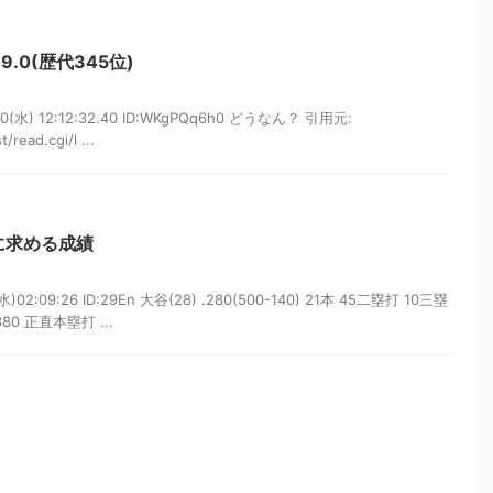
9.0(歴代345位)
0(水) 12:12:32.40 ID:WKgPQq6h0 どうなん？ 引用元:
/read.cgi/l ...
に求める成績
)02:09:26 ID:29En 大谷(28) .280(500-140) 21本 45二塁打 10三塁
80 正直本塁打 ...