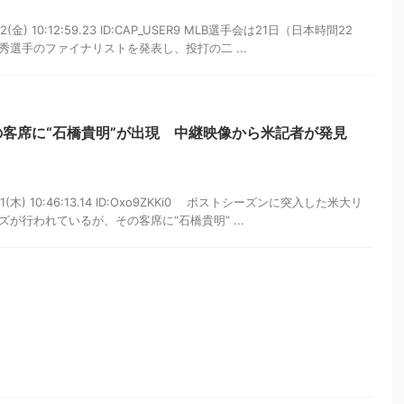
2(金) 10:12:59.23 ID:CAP_USER9 MLB選手会は21日（日本時間22
選手のファイナリストを発表し、投打の二 ...
の客席に“石橋貴明”が出現 中継映像から米記者が発見
21(木) 10:46:13.14 ID:Oxo9ZKKi0 ポストシーズンに突入した米大リ
が行われているが、その客席に“石橋貴明” ...