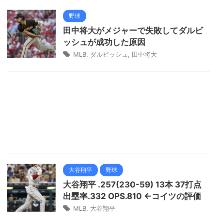
野球
田中将大がメジャーで失敗してダルビ
ッシュが成功した原因
MLB
,
ダルビッシュ
,
田中将大
大谷翔平
野球
大谷翔平 .257(230-59) 13本 37打点
出塁率.332 OPS.810 ←コイツの評価
MLB
,
大谷翔平