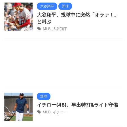
大谷翔平
野球
大谷翔平、投球中に突然「オラァ！」
と叫ぶ
MLB
,
大谷翔平
野球
イチロー(48)、早出特打&ライト守備
MLB
,
イチロー