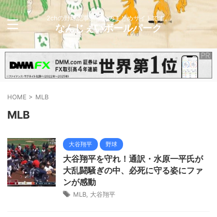
2chの野球記事メインのまとめサイトです。
なんじぇいボールパーク
HOME
>
MLB
MLB
大谷翔平
野球
大谷翔平を守れ！通訳・水原一平氏が
大乱闘騒ぎの中、必死に守る姿にファ
ンが感動
MLB
,
大谷翔平