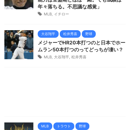
年々落ちる。不思議な感覚」
MLB
,
イチロー
大谷翔平
松井秀喜
野球
メジャーでHR20本打つのと日本でホー
ムラン50本打つのってどっちが凄い？
MLB
,
大谷翔平
,
松井秀喜
MLB
トラウト
野球