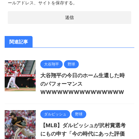
ールアドレス、サイトを保存する。
関連記事
大谷翔平
野球
大谷翔平の今日のホーム生還した時
のパフォーマンス
WWWWWWWWWWWWWWW
ダルビッシュ
野球
【MLB】ダルビッシュが沢村賞選考
にもの申す「今の時代にあった評価