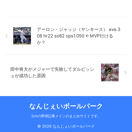
アーロン・ジャッジ（ヤンキース） ave.3
08 hr22 so62 ops1.050 ←MVP行ける
か？
田中将大がメジャーで失敗してダルビッシ
ュが成功した原因
なんじぇいボールパーク
2chの野球記事メインのまとめサイトです。
© 2026 なんじぇいボールパーク