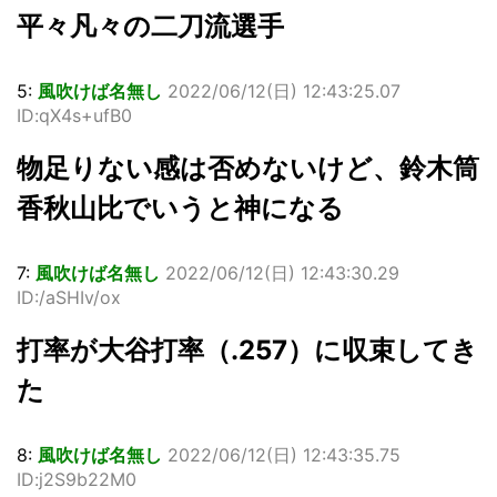
平々凡々の二刀流選手
5:
風吹けば名無し
2022/06/12(日) 12:43:25.07
ID:qX4s+ufB0
物足りない感は否めないけど、鈴木筒
香秋山比でいうと神になる
7:
風吹けば名無し
2022/06/12(日) 12:43:30.29
ID:/aSHIv/ox
打率が大谷打率（.257）に収束してき
た
8:
風吹けば名無し
2022/06/12(日) 12:43:35.75
ID:j2S9b22M0