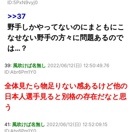
ID:5PxN9vyj0
>>37
野手しかやってないのにまともにこ
なせない野手の方々に問題あるので
は…？
39:
風吹けば名無し
2022/06/12(日) 12:50:49.76
ID:Abr6Pm1Y0
全体見たら物足りない感あるけど他の
日本人選手見ると別格の存在だなと思
う
41:
風吹けば名無し
2022/06/12(日) 12:52:09.15
ID:Abr6Pm1Y0