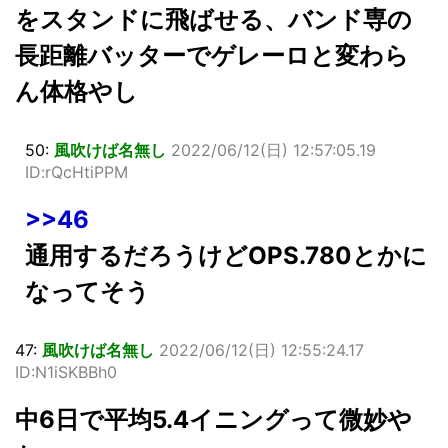
をスタンドに飛ばせる、バンド専の
長距離バッターでゲレーロと変わら
ん体格やし
50:
風吹けば名無し
2022/06/12(日) 12:57:05.19
ID:rQcHtiPPM
>>46
通用するだろうけどOPS.780とかに
なってそう
47:
風吹けば名無し
2022/06/12(日) 12:55:24.17
ID:N1iSKBBh0
中6日で平均5.4イニングって微妙や