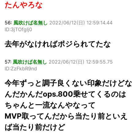
たんやろな
56:
風吹けば名無し
2022/06/12(日) 12:59:14.44
ID:3jTOfgIj0
去年がなければポジられてたな
57:
風吹けば名無し
2022/06/12(日) 12:59:55.75
ID:ZzFkbR9nd
今年ずっと調子良くない印象だけどな
んだかんだops.800乗せてくるのは
ちゃんと一流なんやなって
MVP取ってんだから当たり前といえ
ば当たり前だけど