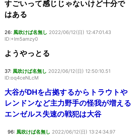
すごいって感じじゃないけど十分で
はある
26:
風吹けば名無し
2022/06/12(日) 12:47:01.43
ID:+Im5amzy0
ようやっとる
37:
風吹けば名無し
2022/06/12(日) 12:50:10.51
ID:oq4ceNLcM
大谷がDHを占拠するからトラウトや
レンドンなど主力野手の怪我が増える
エンゼルス失速の戦犯は大谷
96:
風吹けば名無し
2022/06/12(日) 13:24:34.97