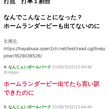
打点 打率１割台
なんでこんなことになった？
ホームランダービーも出てないのに
引用元:
https://hayabusa.open2ch.net/test/read.cgi/liveju
piter/1629038526/
4:
なんじぇいボールパーク
21/08/15(日)23:44:36
ID:Hbpo
ホームランダービー出てたら言い訳
できたのに
5:
なんじぇいボールパーク
21/08/15(日)23:44:44