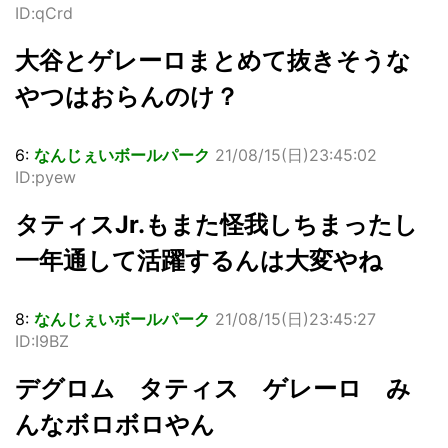
ID:qCrd
大谷とゲレーロまとめて抜きそうな
やつはおらんのけ？
6:
なんじぇいボールパーク
21/08/15(日)23:45:02
ID:pyew
タティスJr.もまた怪我しちまったし
一年通して活躍するんは大変やね
8:
なんじぇいボールパーク
21/08/15(日)23:45:27
ID:I9BZ
デグロム タティス ゲレーロ み
んなボロボロやん