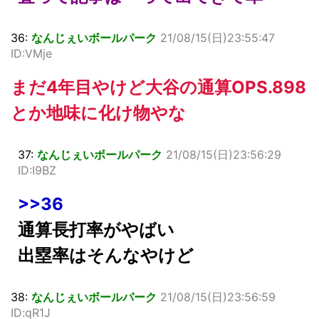
36:
なんじぇいボールパーク
21/08/15(日)23:55:47
ID:VMje
まだ4年目やけど大谷の通算OPS.898
とか地味に化け物やな
37:
なんじぇいボールパーク
21/08/15(日)23:56:29
ID:I9BZ
>>36
通算長打率がやばい
出塁率はそんなやけど
38:
なんじぇいボールパーク
21/08/15(日)23:56:59
ID:qR1J