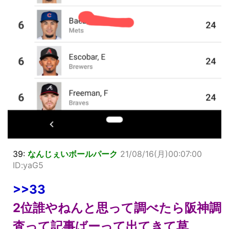
39:
なんじぇいボールパーク
21/08/16(月)00:07:00
ID:yaG5
>>33
2位誰やねんと思って調べたら阪神調
査って記事ばーって出てきて草