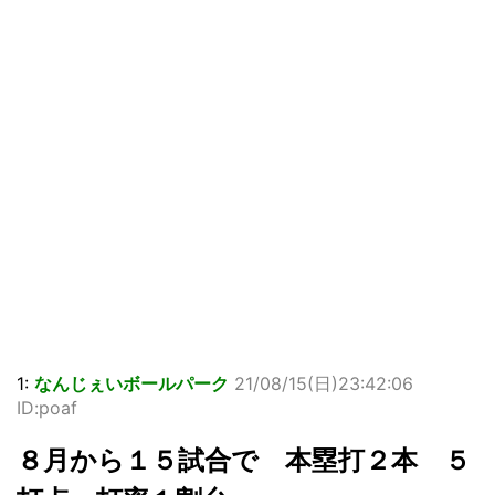
1:
なんじぇいボールパーク
21/08/15(日)23:42:06
ID:poaf
８月から１５試合で 本塁打２本 ５