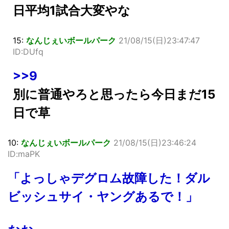
日平均1試合大変やな
15:
なんじぇいボールパーク
21/08/15(日)23:47:47
ID:DUfq
>>9
別に普通やろと思ったら今日まだ15
日で草
10:
なんじぇいボールパーク
21/08/15(日)23:46:24
ID:maPK
「よっしゃデグロム故障した！ダル
ビッシュサイ・ヤングあるで！」