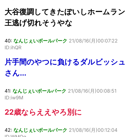
大谷復調してきたぽいしホームラン
王逃げ切れそうやな
40:
なんじぇいボールパーク
21/08/16(月)00:07:22
ID:ihQR
片手間のやつに負けるダルビッシュ
さん...
41:
なんじぇいボールパーク
21/08/16(月)00:08:51
ID:iw9M
22歳ならええやろ別に
42:
なんじぇいボールパーク
21/08/16(月)00:12:04
ID:WMOg