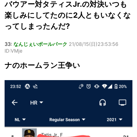
バウアー対タティスJr.の対決いつも
楽しみにしてたのに2人ともいなくな
ってしまったんだ?
33:
なんじぇいボールパーク
21/08/15(日)23:53:56
ID:VMje
ナのホームラン王争い