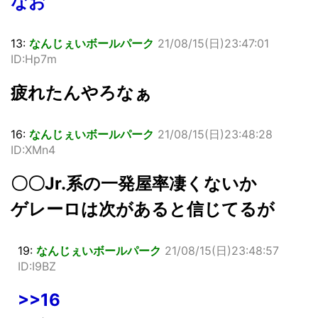
なお
13:
なんじぇいボールパーク
21/08/15(日)23:47:01
ID:Hp7m
疲れたんやろなぁ
16:
なんじぇいボールパーク
21/08/15(日)23:48:28
ID:XMn4
〇〇Jr.系の一発屋率凄くないか
ゲレーロは次があると信じてるが
19:
なんじぇいボールパーク
21/08/15(日)23:48:57
ID:I9BZ
>>16