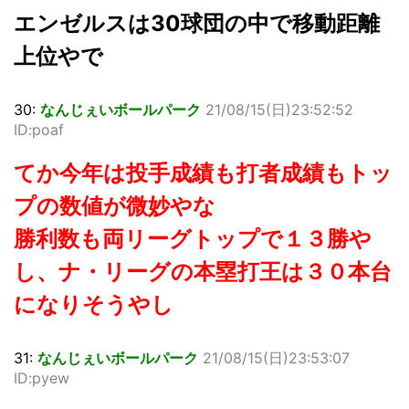
エンゼルスは30球団の中で移動距離
上位やで
30:
なんじぇいボールパーク
21/08/15(日)23:52:52
ID:poaf
てか今年は投手成績も打者成績もトッ
プの数値が微妙やな
勝利数も両リーグトップで１３勝や
し、ナ・リーグの本塁打王は３０本台
になりそうやし
31:
なんじぇいボールパーク
21/08/15(日)23:53:07
ID:pyew