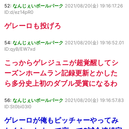
52:
なんじぇいボールパーク
2021/08/20(金) 19:16:17.26
ID:d/ez14pR0
ゲレーロも投げろ
54:
なんじぇいボールパーク
2021/08/20(金) 19:16:52.01
ID:qyB/EW7xd
こっからゲレジュニが超覚醒してシ
ーズンホームラン記録更新とかした
ら多分史上初のダブル受賞になるわ
56:
なんじぇいボールパーク
2021/08/20(金) 19:16:57.83
ID:St0bi03I0
ゲレーロが俺もピッチャーやってみ