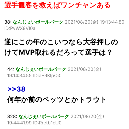
選手観客を救えばワンチャンある
38:
なんじぇいボールパーク
2021/08/20(金) 19:13:44.80
ID:PvWX8VI0a
逆にこの年のこいつなら大谷押しの
けてMVP取れるだろって選手は？
44:
なんじぇいボールパーク
2021/08/20(金)
19:14:34.55 ID:aE9KlpQi0
>>38
何年か前のベッツとかトラウト
328:
なんじぇいボールパーク
2021/08/20(金)
19:44:41.99 ID:Rretb1eU0