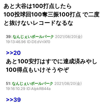
あと大谷は100打点したら
100投球回100奪三振100打点 で二度
と抜けないレコードなるな
39:
なんじぇいボールパーク
2021/08/20(金)
19:13:46.96 ID:DEdVriXf0
>>20
あと100安打はすでに達成済みやし
100得点もいけそうやぞ
51:
なんじぇいボールパーク
2021/08/20(金)
19:16:10.29 ID:AIpkRB44a
>>39