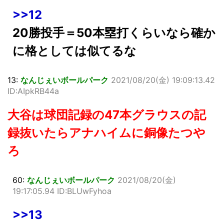
>>12
20勝投手＝50本塁打くらいなら確か
に格としては似てるな
13:
なんじぇいボールパーク
2021/08/20(金) 19:09:13.42
ID:AIpkRB44a
大谷は球団記録の47本グラウスの記
録抜いたらアナハイムに銅像たつや
ろ
60:
なんじぇいボールパーク
2021/08/20(金)
19:17:05.94 ID:BLUwFyhoa
>>13