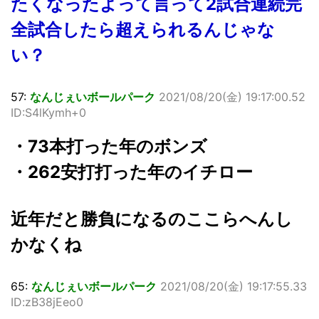
たくなったよって言って2試合連続完
全試合したら超えられるんじゃな
い？
57:
なんじぇいボールパーク
2021/08/20(金) 19:17:00.52
ID:S4lKymh+0
・73本打った年のボンズ
・262安打打った年のイチロー
近年だと勝負になるのここらへんし
かなくね
65:
なんじぇいボールパーク
2021/08/20(金) 19:17:55.33
ID:zB38jEeo0