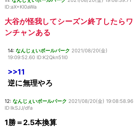
11:
なんじぇいボールパーク
2021/08/20(金) 19:08:39.71
ID:aX+KI0aWa
大谷が怪我してシーズン終了したらワ
ンチャンある
14:
なんじぇいボールパーク
2021/08/20(金)
19:09:52.60 ID:K2Qkn51I0
>>11
逆に無理やろ
12:
なんじぇいボールパーク
2021/08/20(金) 19:08:58.96
ID:IkSJJ/dfa
1勝＝2.5本換算