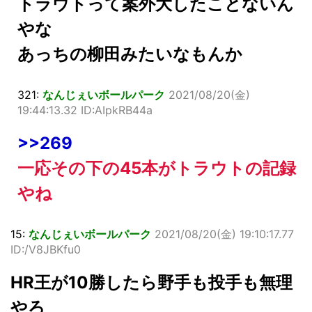
トラウトって案外大したことないん
やな
あっちの柳田みたいなもんか
321:
なんじぇいボールパーク
2021/08/20(金)
19:44:13.32 ID:AIpkRB44a
>>269
一応その下の45本がトラウトの記録
やね
15:
なんじぇいボールパーク
2021/08/20(金) 19:10:17.77
ID:/V8JBKfu0
HR王が10勝したら野手も投手も無理
やろ