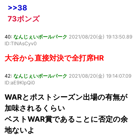
>>38
73ボンズ
40:
なんじぇいボールパーク
2021/08/20(金) 19:13:50.89
ID:TlNAsCyv0
大谷から直接対決で全打席HR
42:
なんじぇいボールパーク
2021/08/20(金) 19:14:07.09
ID:aE9KlpQi0
WARとポストシーズン出場の有無が
加味されるくらい
ベストWAR賞であることに否定の余
地ないよ