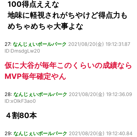
100得点ええな
地味に軽視されがちやけど得点力も
めちゃめちゃ大事よな
27:
なんじぇいボールパーク
2021/08/20(金) 19:12:31.87
ID:DmsdgLw20
仮に大谷が毎年このくらいの成績なら
MVP毎年確定やん
28:
なんじぇいボールパーク
2021/08/20(金) 19:12:36.09
ID:xOIkF3ao0
４割80本
29:
なんじぇいボールパーク
2021/08/20(金) 19:12:40.84