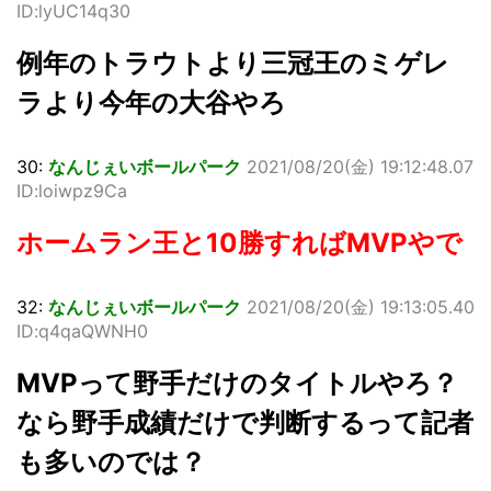
ID:lyUC14q30
例年のトラウトより三冠王のミゲレ
ラより今年の大谷やろ
30:
なんじぇいボールパーク
2021/08/20(金) 19:12:48.07
ID:loiwpz9Ca
ホームラン王と10勝すればMVPやで
32:
なんじぇいボールパーク
2021/08/20(金) 19:13:05.40
ID:q4qaQWNH0
MVPって野手だけのタイトルやろ？
なら野手成績だけで判断するって記者
も多いのでは？