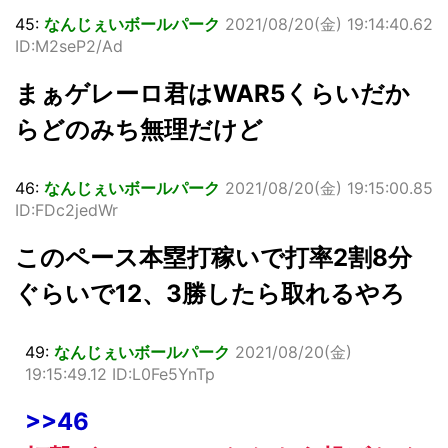
45:
なんじぇいボールパーク
2021/08/20(金) 19:14:40.62
ID:M2seP2/Ad
まぁゲレーロ君はWAR5くらいだか
らどのみち無理だけど
46:
なんじぇいボールパーク
2021/08/20(金) 19:15:00.85
ID:FDc2jedWr
このペース本塁打稼いで打率2割8分
ぐらいで12、3勝したら取れるやろ
49:
なんじぇいボールパーク
2021/08/20(金)
19:15:49.12 ID:L0Fe5YnTp
>>46