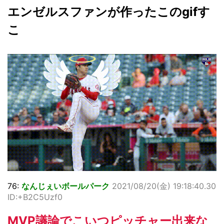
エンゼルスファンが作ったこのgifす
こ
76:
なんじぇいボールパーク
2021/08/20(金) 19:18:40.30
ID:+B2C5Uzf0
MVP議論でこいつピッチャー出来な