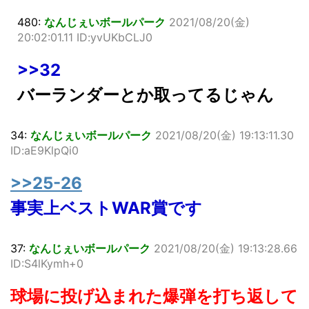
480:
なんじぇいボールパーク
2021/08/20(金)
20:02:01.11 ID:yvUKbCLJ0
>>32
バーランダーとか取ってるじゃん
34:
なんじぇいボールパーク
2021/08/20(金) 19:13:11.30
ID:aE9KlpQi0
>>25-26
事実上ベストWAR賞です
37:
なんじぇいボールパーク
2021/08/20(金) 19:13:28.66
ID:S4lKymh+0
球場に投げ込まれた爆弾を打ち返して