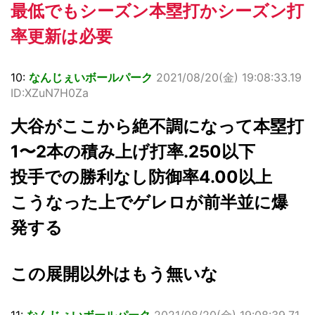
最低でもシーズン本塁打かシーズン打
率更新は必要
10:
なんじぇいボールパーク
2021/08/20(金) 19:08:33.19
ID:XZuN7H0Za
大谷がここから絶不調になって本塁打
1〜2本の積み上げ打率.250以下
投手での勝利なし防御率4.00以上
こうなった上でゲレロが前半並に爆
発する
この展開以外はもう無いな