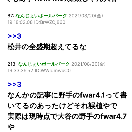
67:
なんじぇいボールパーク
2021/08/20(金)
19:18:02.08 ID:BrWZCj860
>>3
松井の全盛期超えてるな
213:
なんじぇいボールパーク
2021/08/20(金)
19:33:36.52 ID:WWIdmwuC0
>>3
なんかの記事に野手のfwar4.1って書
いてるのあったけどそれ誤植やで
実際は現時点で大谷の野手のfwar4.7
や