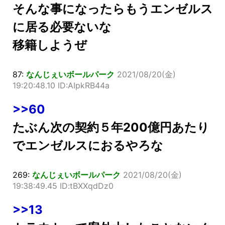
そんな事になったらもうエンゼルス
に居る必要ないな
移籍しようぜ
87:
なんじぇいボールパーク
2021/08/20(金)
19:20:48.10 ID:AIpkRB44a
>>60
たぶん次の契約５年200億円あたり
でエンゼルスにおるやろな
269:
なんじぇいボールパーク
2021/08/20(金)
19:38:49.45 ID:tBXXqdDz0
>>13