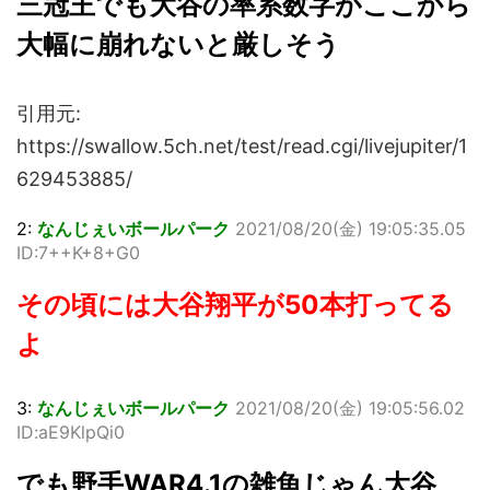
三冠王でも大谷の率系数字がここから
大幅に崩れないと厳しそう
引用元:
https://swallow.5ch.net/test/read.cgi/livejupiter/1
629453885/
2:
なんじぇいボールパーク
2021/08/20(金) 19:05:35.05
ID:7++K+8+G0
その頃には大谷翔平が50本打ってる
よ
3:
なんじぇいボールパーク
2021/08/20(金) 19:05:56.02
ID:aE9KlpQi0
でも野手WAR4.1の雑魚じゃん大谷