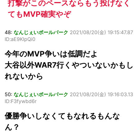
打撃がこのペースならもう投げなく
てもMVP確実やぞ
48:
なんじぇいボールパーク
2021/08/20(金) 19:15:47.87
ID:aE9KlpQi0
今年のMVP争いは低調だよ
大谷以外WAR7行くやついないかもし
れないから
50:
なんじぇいボールパーク
2021/08/20(金) 19:16:03.13
ID:F3fywbd6r
優勝争いしなくてもなれるもんな
ん？