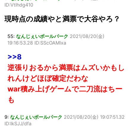
ID:VtIhdg410
現時点の成績やと満票で大谷やろ？
55:
なんじぇいボールパーク
2021/08/20(金)
19:16:53.28 ID:SScOAMlxa
>>8
逆張りおるから満票はムズいかもし
れんけどほぼ確定だわな
war積み上げゲームで二刀流はちー
も
9:
なんじぇいボールパーク
2021/08/20(金) 19:07:51.32
ID:IkSJJ/dfa