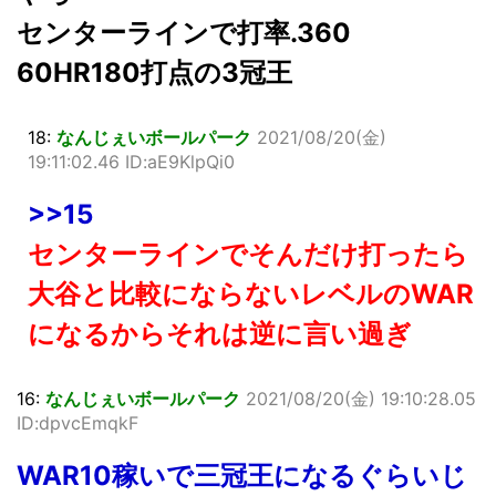
センターラインで打率.360
60HR180打点の3冠王
18:
なんじぇいボールパーク
2021/08/20(金)
19:11:02.46 ID:aE9KlpQi0
>>15
センターラインでそんだけ打ったら
大谷と比較にならないレベルのWAR
になるからそれは逆に言い過ぎ
16:
なんじぇいボールパーク
2021/08/20(金) 19:10:28.05
ID:dpvcEmqkF
WAR10稼いで三冠王になるぐらいじ