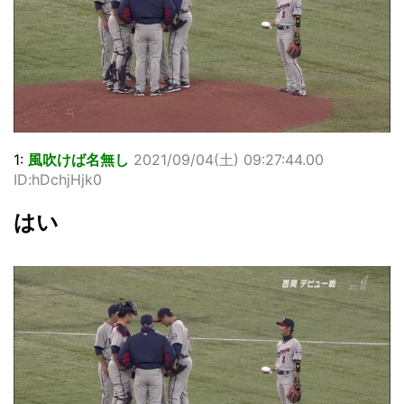
1:
風吹けば名無し
2021/09/04(土) 09:27:44.00
ID:hDchjHjk0
はい