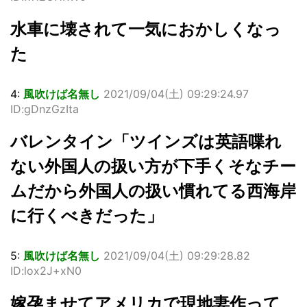
水車に壊されて一気におかしくなっ
た
4:
風吹けば名無し
2021/09/04(土) 09:29:24.97
ID:gDnzGzIta
バレンタイン「ツインズは英語喋れ
ない外国人の扱い方が下手くそなチー
ムだから外国人の扱い慣れてる西海岸
に行くべきだった」
5:
風吹けば名無し
2021/09/04(土) 09:29:28.82
ID:lox2J+xN0
嫁孕ませてアメリカで現地妻作って