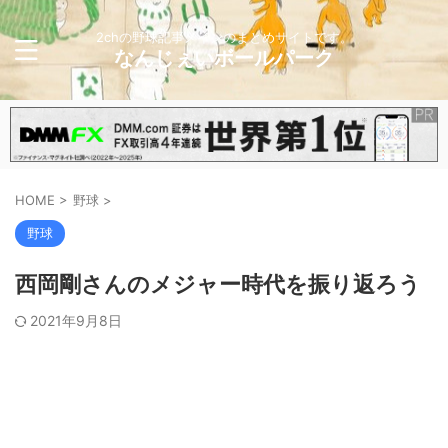
2chの野球記事メインのまとめサイトです。
なんじぇいボールパーク
HOME
>
野球
>
野球
西岡剛さんのメジャー時代を振り返ろう
2021年9月8日