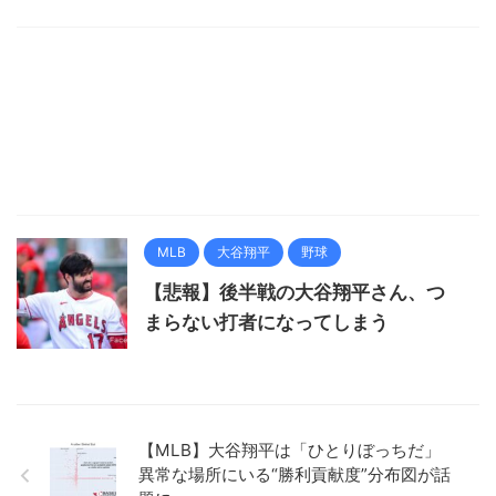
MLB
大谷翔平
野球
【悲報】後半戦の大谷翔平さん、つ
まらない打者になってしまう
【MLB】大谷翔平は「ひとりぼっちだ」
異常な場所にいる“勝利貢献度”分布図が話