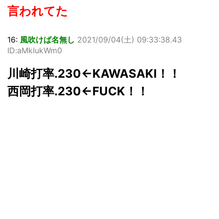
言われてた
16:
風吹けば名無し
2021/09/04(土) 09:33:38.43
ID:aMkIukWm0
川崎打率.230←KAWASAKI！！
西岡打率.230←FUCK！！