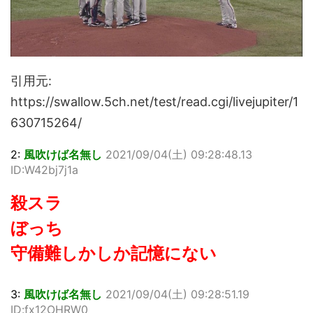
引用元:
https://swallow.5ch.net/test/read.cgi/livejupiter/1
630715264/
2:
風吹けば名無し
2021/09/04(土) 09:28:48.13
ID:W42bj7j1a
殺スラ
ぼっち
守備難しかしか記憶にない
3:
風吹けば名無し
2021/09/04(土) 09:28:51.19
ID:fx12OHRW0