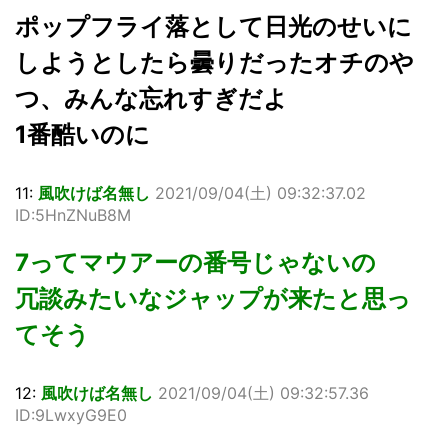
ポップフライ落として日光のせいに
しようとしたら曇りだったオチのや
つ、みんな忘れすぎだよ
1番酷いのに
11:
風吹けば名無し
2021/09/04(土) 09:32:37.02
ID:5HnZNuB8M
7ってマウアーの番号じゃないの
冗談みたいなジャップが来たと思っ
てそう
12:
風吹けば名無し
2021/09/04(土) 09:32:57.36
ID:9LwxyG9E0