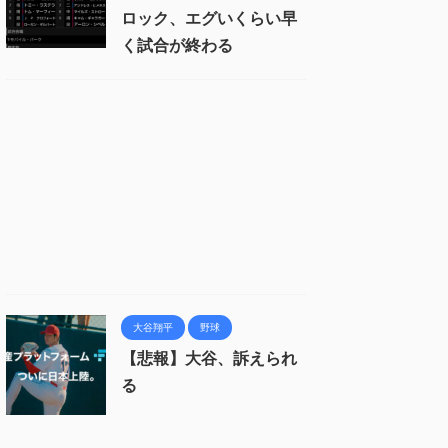
ロック、エグいくらい早
く試合が終わる
大谷翔平
野球
【悲報】大谷、訴えられ
る