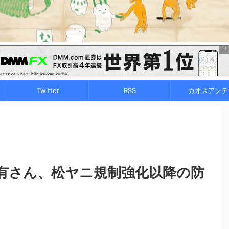
Twitter
RSS
カオスアンテ
有さん、松ヤニ規制強化以降の防