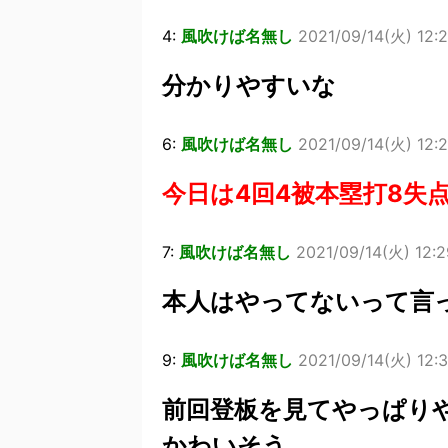
4:
風吹けば名無し
2021/09/14(火) 12:2
分かりやすいな
6:
風吹けば名無し
2021/09/14(火) 12:2
今日は4回4被本塁打8失
7:
風吹けば名無し
2021/09/14(火) 12:2
本人はやってないって言
9:
風吹けば名無し
2021/09/14(火) 12:3
前回登板を見てやっぱり
かわいそう