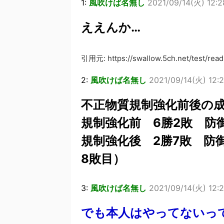
1:
風吹けば名無し
2021/09/14(火) 12:2
ええんか…
引用元: https://swallow.5ch.net/test/read.
2:
風吹けば名無し
2021/09/14(火) 12:2
不正物質規制強化前後の
規制強化前 6勝2敗 防御
規制強化後 2勝7敗 防御
8敗目）
3:
風吹けば名無し
2021/09/14(火) 12:2
でも本人はやってないっ