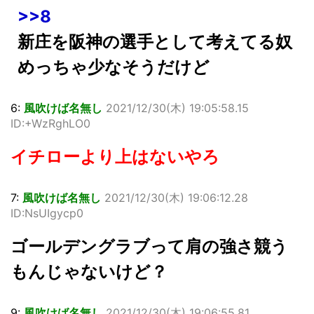
>>8
新庄を阪神の選手として考えてる奴
めっちゃ少なそうだけど
6:
風吹けば名無し
2021/12/30(木) 19:05:58.15
ID:+WzRghLO0
イチローより上はないやろ
7:
風吹けば名無し
2021/12/30(木) 19:06:12.28
ID:NsUIgycp0
ゴールデングラブって肩の強さ競う
もんじゃないけど？
9:
風吹けば名無し
2021/12/30(木) 19:06:55.81