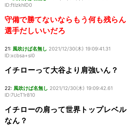
ID:ftIzkhID0
守備で勝てないならもう何も残らん
選手だしいいだろ
21:
風吹けば名無し
2021/12/30(木) 19:09:41.31
ID:xcbsa+sl0
イチローって大谷より肩強いん？
22:
風吹けば名無し
2021/12/30(木) 19:09:42.61
ID:7UcT1r810
イチローの肩って世界トップレベル
なん？