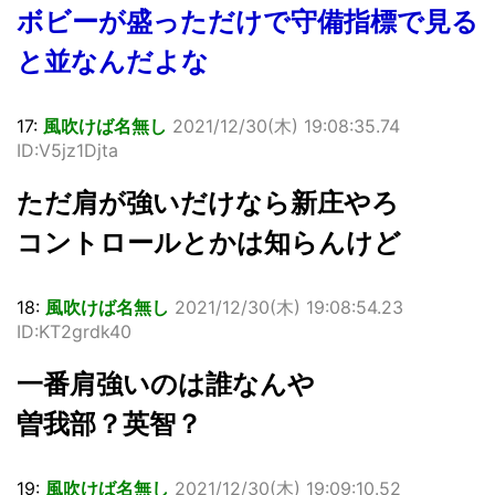
ボビーが盛っただけで守備指標で見る
と並なんだよな
17:
風吹けば名無し
2021/12/30(木) 19:08:35.74
ID:V5jz1Djta
ただ肩が強いだけなら新庄やろ
コントロールとかは知らんけど
18:
風吹けば名無し
2021/12/30(木) 19:08:54.23
ID:KT2grdk40
一番肩強いのは誰なんや
曽我部？英智？
19:
風吹けば名無し
2021/12/30(木) 19:09:10.52