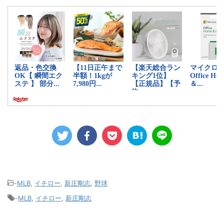
-
MLB
,
イチロー
,
新庄剛志
,
野球
-
MLB
,
イチロー
,
新庄剛志