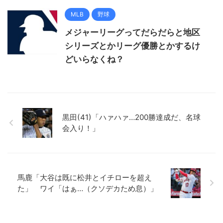
MLB
野球
メジャーリーグってだらだらと地区
シリーズとかリーグ優勝とかするけ
どいらなくね？
黒田(41)「ハァハァ…200勝達成だ、名球
会入り！」
馬鹿「大谷は既に松井とイチローを超え
た」 ワイ「はぁ…（クソデカため息）」