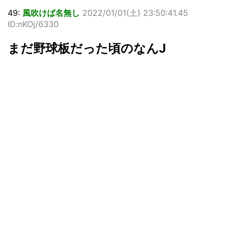
49:
風吹けば名無し
2022/01/01(
土
) 23:50:41.45
ID:nKOj/6330
まだ野球板だった頃のなんJ