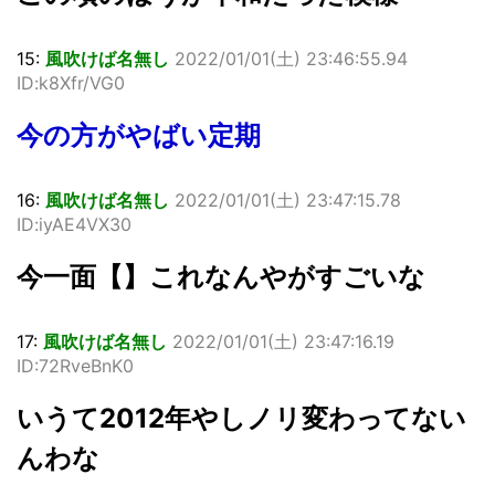
15:
風吹けば名無し
2022/01/01(
土
) 23:46:55.94
ID:k8Xfr/VG0
今の方がやばい定期
16:
風吹けば名無し
2022/01/01(
土
) 23:47:15.78
ID:iyAE4VX30
今一面【】これなんやがすごいな
17:
風吹けば名無し
2022/01/01(
土
) 23:47:16.19
ID:72RveBnK0
いうて2012年やしノリ変わってない
んわな