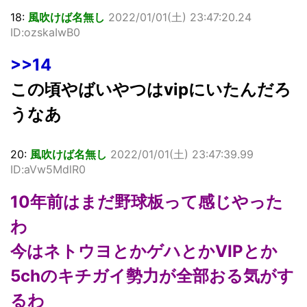
18:
風吹けば名無し
2022/01/01(
土
) 23:47:20.24
ID:ozskaIwB0
>>14
この頃やばいやつはvipにいたんだろ
うなあ
20:
風吹けば名無し
2022/01/01(
土
) 23:47:39.99
ID:aVw5MdlR0
10年前はまだ野球板って感じやった
わ
今はネトウヨとかゲハとかVIPとか
5chのキチガイ勢力が全部おる気がす
るわ