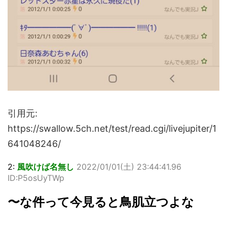
引用元:
https://swallow.5ch.net/test/read.cgi/livejupiter/1
641048246/
2:
風吹けば名無し
2022/01/01(
土
) 23:44:41.96
ID:P5osUyTWp
〜な件って今見ると鳥肌立つよな