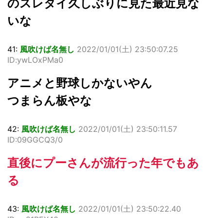
のスレタイ久しぶりに見た最近見な
いな
41:
風吹けば名無し
2022/01/01(
土
) 23:50:07.25
ID:ywLOxPMa0
アニメと野球しかないやん
つまらん板やな
42:
風吹けば名無し
2022/01/01(
土
) 23:50:11.57
ID:09GGCQ3/0
直後にプーさんが流行った年でもあ
る
43:
風吹けば名無し
2022/01/01(
土
) 23:50:22.40