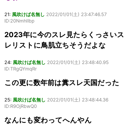
21:
風吹けば名無し
2022/01/01(
土
) 23:47:46.57
ID:20NmhlIbp
2023年に今のスレ見たらくっさいス
レリストに鳥肌立ちそうだよな
24:
風吹けば名無し
2022/01/01(
土
) 23:48:40.95
ID:TRgQYmqRr
この更に数年前は糞スレ天国だった
25:
風吹けば名無し
2022/01/01(
土
) 23:48:44.36
ID:R9OjRbwQ0
なんにも変わってへんやん