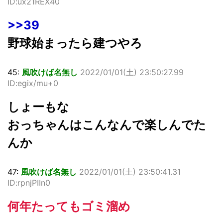
ID:ux21REX40
>>39
野球始まったら建つやろ
45:
風吹けば名無し
2022/01/01(
土
) 23:50:27.99
ID:egix/mu+0
しょーもな
おっちゃんはこんなんで楽しんでた
んか
47:
風吹けば名無し
2022/01/01(
土
) 23:50:41.31
ID:rpnjPIIn0
何年たってもゴミ溜め