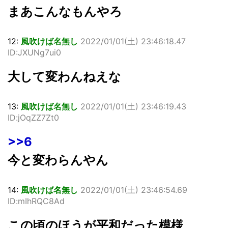
まあこんなもんやろ
12:
風吹けば名無し
2022/01/01(
土
) 23:46:18.47
ID:JXUNg7ui0
大して変わんねえな
13:
風吹けば名無し
2022/01/01(
土
) 23:46:19.43
ID:jOqZZ7Zt0
>>6
今と変わらんやん
14:
風吹けば名無し
2022/01/01(
土
) 23:46:54.69
ID:mIhRQC8Ad
この頃のほうが平和だった模様