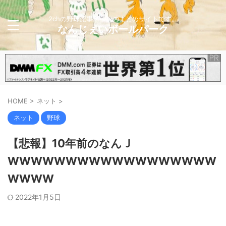
2chの野球記事メインのまとめサイトです。
なんじぇいボールパーク
HOME
>
ネット
>
ネット
野球
【悲報】10年前のなんＪ
WWWWWWWWWWWWWWWWWW
WWWW
2022年1月5日