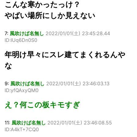
こんな寒かったっけ？
やばい場所にしか見えない
7:
風吹けば名無し
2022/01/01(
土
) 23:45:28.44
ID:IUq6Dn0S0
年明け早々にスレ建てまくれるんや
な
9:
風吹けば名無し
2022/01/01(
土
) 23:46:03.13
ID:yfQAxyQM0
え？何この板キモすぎ
11:
風吹けば名無し
2022/01/01(
土
) 23:46:08.55
ID:A4kT+7CQ0