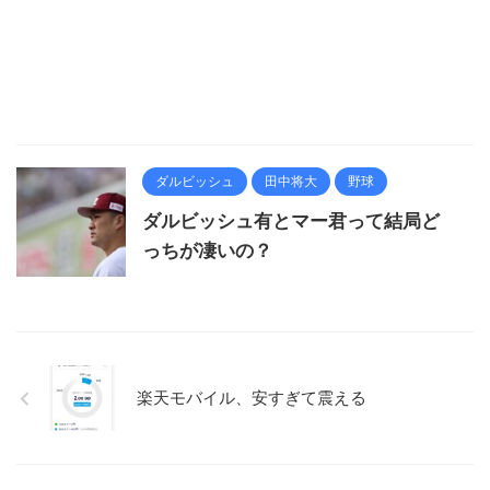
ダルビッシュ
田中将大
野球
ダルビッシュ有とマー君って結局ど
っちが凄いの？
楽天モバイル、安すぎて震える