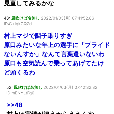
見直してみるかな
48:
風吹けば名無し
2022/01/03(月) 07:41:52.86
ID:C+lqkGQZd
村上マジで調子乗りすぎ
原口みたいな年上の選手に「プライド
ないんすか」なんて言葉遣いないわ
原口も空気読んで乗ってあげてたけ
ど頭くるわ
52:
風吹けば名無し
2022/01/03(月) 07:42:32.82
ID:mENYLtFg0
>>48