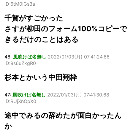
ID:6tM0IGs3a
千賀がすごかった
さすが柳田のフォーム100%コピーで
きるだけのことはある
46:
風吹けば名無し
2022/01/03(月) 07:41:24.66
ID:9s6uZkgR0
杉本とかいう中田翔枠
47:
風吹けば名無し
2022/01/03(月) 07:41:30.68
ID:RUjXnOpX0
途中でみるの辞めたが面白かったん
か