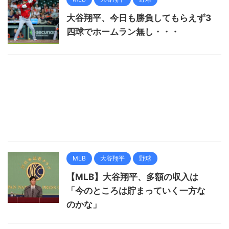
大谷翔平、今日も勝負してもらえず3
四球でホームラン無し・・・
MLB
大谷翔平
野球
【MLB】大谷翔平、多額の収入は
「今のところは貯まっていく一方な
のかな」