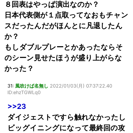
８回表はやっぱ演出なのか？
日本代表側が１点取ってなおもチャン
スだったんだがほんとに凡退したん
か？
もしダブルプレーとかあったならそ
のシーン見せたほうが盛り上がらな
かった？
31:
風吹けば名無し
2022/01/03(月) 07:37:22.40
ID:ehzTGWLq0
>>23
ダイジェストですら触れなかったし
ビッグイニングになって最終回の攻