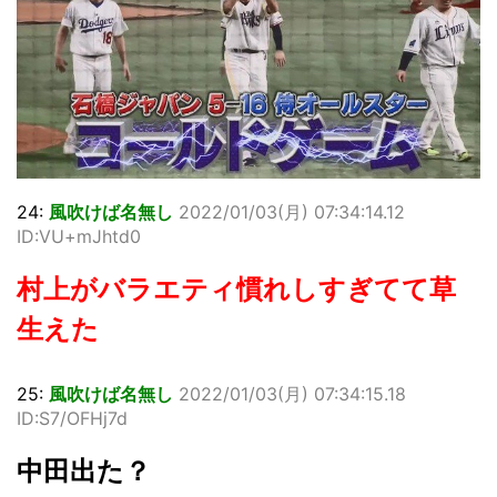
24:
風吹けば名無し
2022/01/03(月) 07:34:14.12
ID:VU+mJhtd0
村上がバラエティ慣れしすぎてて草
生えた
25:
風吹けば名無し
2022/01/03(月) 07:34:15.18
ID:S7/OFHj7d
中田出た？