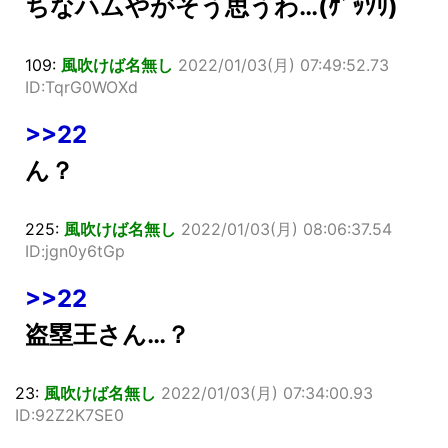
ちなハムやがそう思うわ…(ｹﾞｯｿﾘ)
109:
風吹けば名無し
2022/01/03(月) 07:49:52.73
ID:TqrG0WOXd
>>22
ん？
225:
風吹けば名無し
2022/01/03(月) 08:06:37.54
ID:jgn0y6tGp
>>22
盗塁王さん…？
23:
風吹けば名無し
2022/01/03(月) 07:34:00.93
ID:92Z2K7SE0