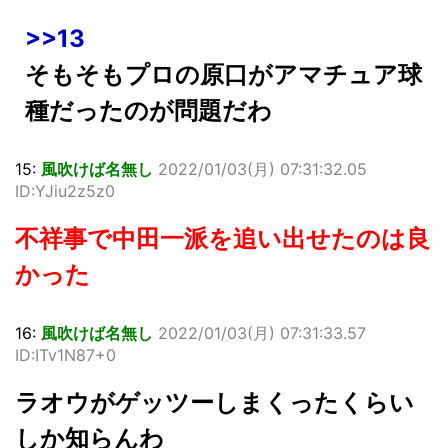
>>13
そもそもプロの原口がアマチュア球
種だったのが問題だわ
15:
風吹けば名無し
2022/01/03(月) 07:31:32.05
ID:YJiu2z5z0
不祥事で中田一派を追い出せたのは良
かった
16:
風吹けば名無し
2022/01/03(月) 07:31:33.57
ID:ITv1N87+0
ラオウがゲッツーしまくったくらい
しか知らんわ