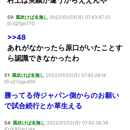
村上は実績が違うからええんや
59:
風吹けば名無し
2022/01/03(月) 07:43:47.33
ID:lQ7jpt7T0
>>48
あれがなかったら原口がいたことす
ら認識できなかったわ
51:
風吹けば名無し
2022/01/03(月) 07:42:26.14
ID:u27ugo400
勝ってる侍ジャパン側からのお願い
で試合続行とか草生える
54:
風吹けば名無し
2022/01/03(月) 07:42:38.39
ID:IY9ZdcU4a