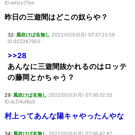
ID:wHzv77olr
昨日の三遊間はどこの奴らや？
32:
風吹けば名無し
2022/01/03(月) 07:37:23.59
ID:92Z2K7SE0
>>28
あんなに三遊間抜かれるのはロッテ
の藤岡とかちゃう？
29:
風吹けば名無し
2022/01/03(月) 07:36:32.55
ID:sLD4ul8p0
村上ってあんな陽キャやったんやな
34:
風吹けば名無し
2022/01/03(月) 07:38:42.87