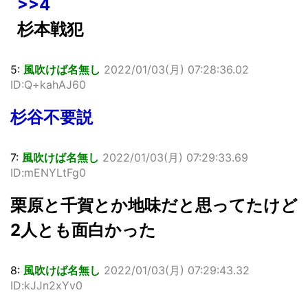
>>4
杉本戦犯
5:
風吹けば名無し
2022/01/03(月) 07:28:36.02
ID:Q+kahAJ60
杉谷不要説
7:
風吹けば名無し
2022/01/03(月) 07:29:33.69
ID:mENYLtFg0
栗原と千賀とか地味だと思ってたけど
2人とも面白かった
8:
風吹けば名無し
2022/01/03(月) 07:29:43.32
ID:kJJn2xYv0