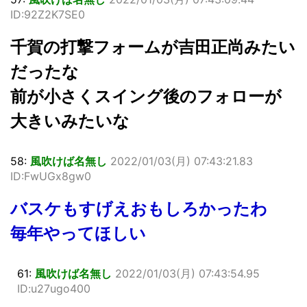
ID:92Z2K7SE0
千賀の打撃フォームが吉田正尚みたい
だったな
前が小さくスイング後のフォローが
大きいみたいな
58:
風吹けば名無し
2022/01/03(月) 07:43:21.83
ID:FwUGx8gw0
バスケもすげえおもしろかったわ
毎年やってほしい
61:
風吹けば名無し
2022/01/03(月) 07:43:54.95
ID:u27ugo400