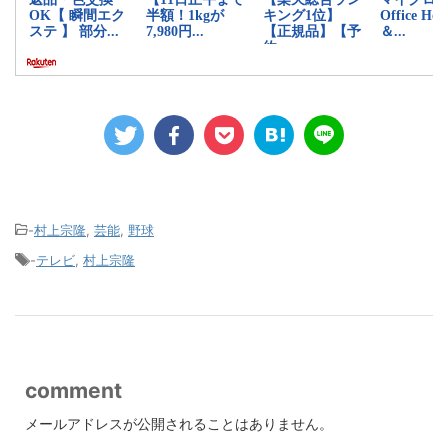
-
村上宗隆
,
芸能
,
野球
-
テレビ
,
村上宗隆
comment
メールアドレスが公開されることはありません。